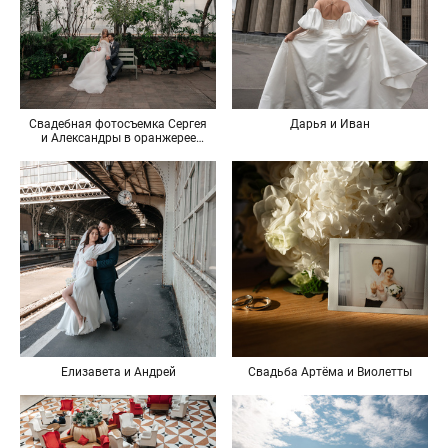
Свадебная фотосъемка Сергея
Дарья и Иван
и Александры в оранжерее
Таврического сада
Елизавета и Андрей
Свадьба Артёма и Виолетты