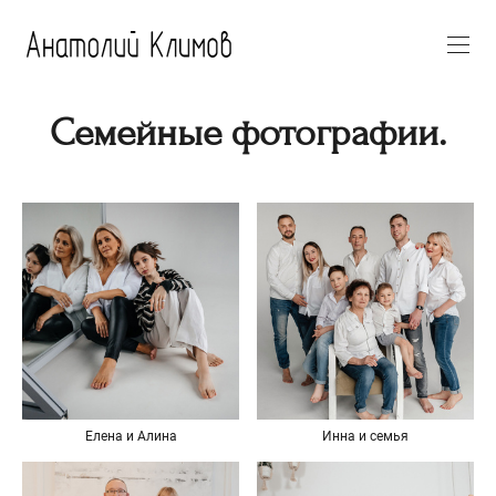
Семейные фотографии.
Елена и Алина
Инна и семья