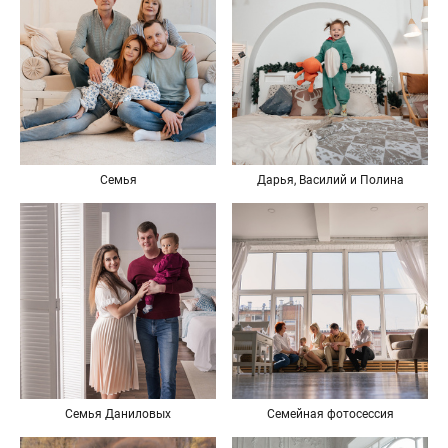
Семья
Дарья, Василий и Полина
Семья Даниловых
Семейная фотосессия