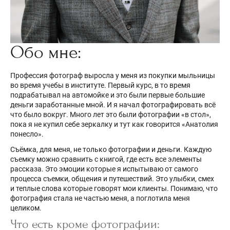
Обо мне:
Профессия фотограф выросла у меня из покупки мыльницы
во время учебы в институте. Первый курс, в то время
подрабатывал на автомойке и это были первые большие
деньги заработанные мной. И я начал фотографировать всё
что было вокруг. Много лет это были фотографии «в стол»,
пока я не купил себе зеркалку и тут как говорится «Анатолия
понесло».
Съёмка, для меня, не только фотографии и деньги. Каждую
съемку можно сравнить с книгой, где есть все элементы
рассказа. Это эмоции которые я испытываю от самого
процесса съемки, общения и путешествий. Это улыбки, смех
и теплые слова которые говорят мои клиенты. Понимаю, что
фотография стала не частью меня, а поглотила меня
целиком.
Что есть кроме фотографии: