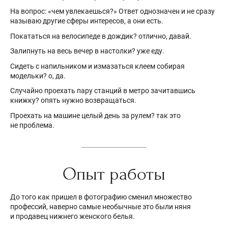
На вопрос: «чем увлекаешься?» Ответ однозначен и не сразу
называю другие сферы интересов, а они есть.
Покататься на велосипеде в дождик? отлично, давай.
Залипнуть на весь вечер в настолки? уже еду.
Сидеть с напильником и измазаться клеем собирая
модельки? о, да.
Случайно проехать пару станций в метро зачитавшись
книжку? опять нужно возвращаться.
Проехать на машине целый день за рулем? так это
не проблема.
Опыт работы
До того как пришел в фотографию сменил множество
профессий, наверно самые необычные это были няня
и продавец нижнего женского белья.