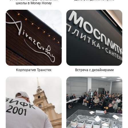
школы в Money Honey
Корпоратив Транстех
Встреча с дизайнерами