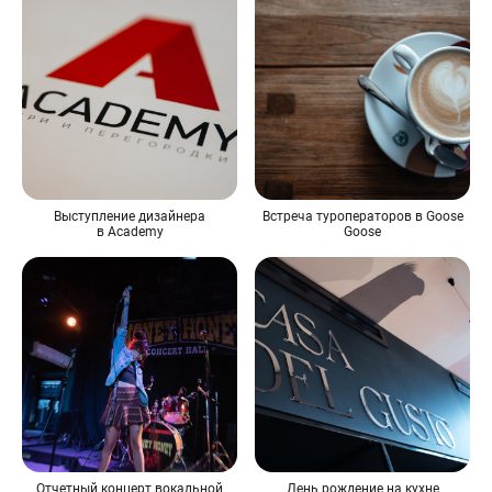
Выступление дизайнера
Встреча туроператоров в Goose
в Academy
Goose
Отчетный концерт вокальной
День рождение на кухне